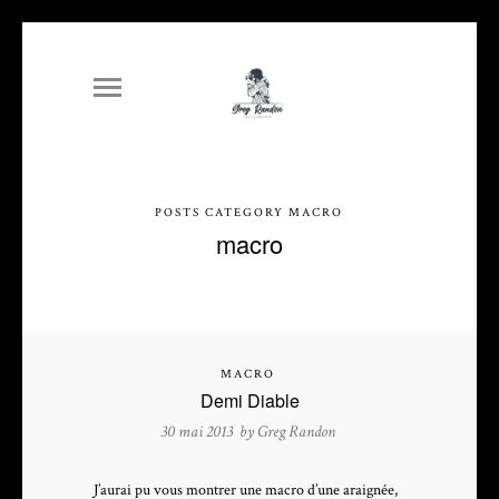
POSTS CATEGORY MACRO
macro
MACRO
Demi Diable
30 mai 2013 by
Greg Randon
J’aurai pu vous montrer une macro d’une araignée,