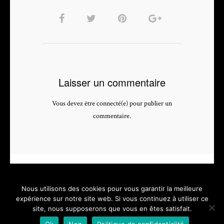
Laisser un commentaire
Vous devez être connecté(e) pour publier un
commentaire.
Nous utilisons des cookies pour vous garantir la meilleure
expérience sur notre site web. Si vous continuez à utiliser ce
site, nous supposerons que vous en êtes satisfait.
PHOTOGRAPHE & VIDEASTE PROFESSIONNEL - depuis 2005 -
Ok
Non
Politique de confidentialité