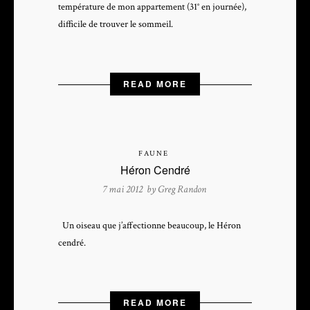
température de mon appartement (31° en journée),
difficile de trouver le sommeil.
READ MORE
FAUNE
Héron Cendré
7 mai 2012 by
Greg Randon
Un oiseau que j’affectionne beaucoup, le Héron
cendré.
READ MORE