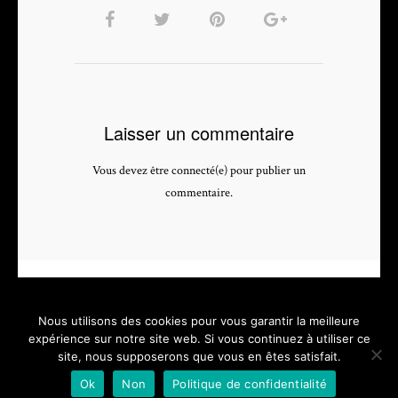
Laisser un commentaire
Vous devez être connecté(e) pour publier un
commentaire.
Nous utilisons des cookies pour vous garantir la meilleure
expérience sur notre site web. Si vous continuez à utiliser ce
site, nous supposerons que vous en êtes satisfait.
PHOTOGRAPHE & VIDEASTE PROFESSIONNEL - depuis 2005 -
Ok
Non
Politique de confidentialité