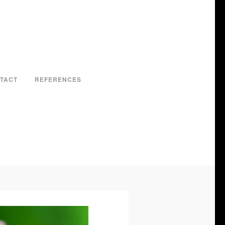
TACT
REFERENCES