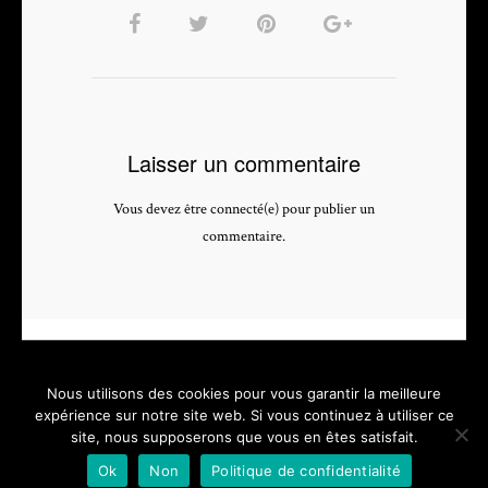
Laisser un commentaire
Vous devez être connecté(e) pour publier un
commentaire.
Nous utilisons des cookies pour vous garantir la meilleure
expérience sur notre site web. Si vous continuez à utiliser ce
site, nous supposerons que vous en êtes satisfait.
PHOTOGRAPHE & VIDEASTE PROFESSIONNEL - depuis 2005 -
Ok
Non
Politique de confidentialité