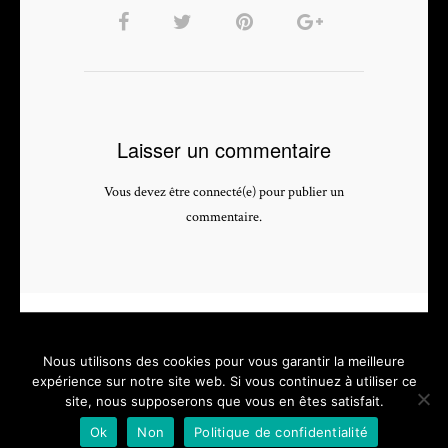
Laisser un commentaire
Vous devez être connecté(e) pour publier un
commentaire.
Nous utilisons des cookies pour vous garantir la meilleure
expérience sur notre site web. Si vous continuez à utiliser ce
site, nous supposerons que vous en êtes satisfait.
PHOTOGRAPHE & VIDEASTE PROFESSIONNEL - depuis 2005 -
Ok
Non
Politique de confidentialité