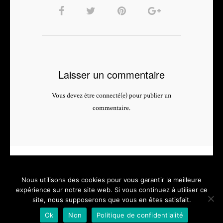
Laisser un commentaire
Vous devez être connecté(e) pour publier un
commentaire.
Nous utilisons des cookies pour vous garantir la meilleure
expérience sur notre site web. Si vous continuez à utiliser ce
site, nous supposerons que vous en êtes satisfait.
PHOTOGRAPHE & VIDEASTE PROFESSIONNEL - depuis 2005 -
Ok
Non
Politique de confidentialité