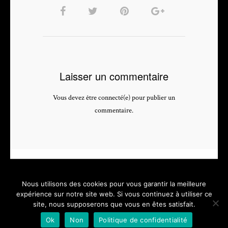
Laisser un commentaire
Vous devez être connecté(e) pour publier un
commentaire.
Nous utilisons des cookies pour vous garantir la meilleure
expérience sur notre site web. Si vous continuez à utiliser ce
site, nous supposerons que vous en êtes satisfait.
PHOTOGRAPHE & VIDEASTE PROFESSIONNEL - depuis 2005 -
Ok
Non
Politique de confidentialité