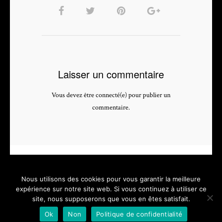
Laisser un commentaire
Vous devez être connecté(e) pour publier un
commentaire.
Nous utilisons des cookies pour vous garantir la meilleure
expérience sur notre site web. Si vous continuez à utiliser ce
site, nous supposerons que vous en êtes satisfait.
PHOTOGRAPHE & VIDEASTE PROFESSIONNEL - depuis 2005 -
Ok
Non
Politique de confidentialité