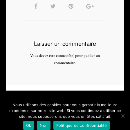
Laisser un commentaire
Vous devez être connecté(e) pour publier un
commentaire.
Nous utilisons des cookies pour vous garantir la meilleure
expérience sur notre site web. Si vous continuez à utiliser ce
site, nous supposerons que vous en êtes satisfait.
PHOTOGRAPHE & VIDEASTE PROFESSIONNEL - depuis 2005 -
Ok
Non
Politique de confidentialité