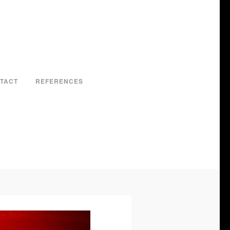
TACT
REFERENCES