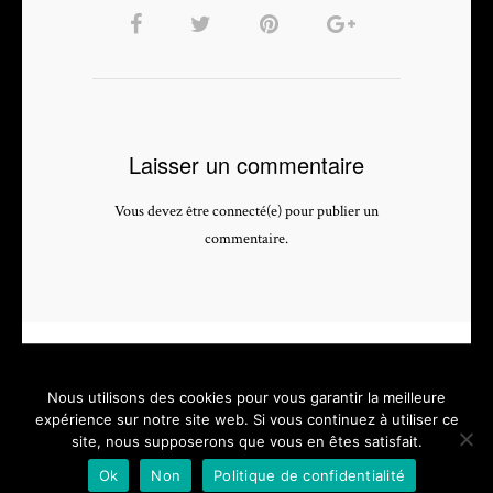
Laisser un commentaire
Vous devez être connecté(e) pour publier un
commentaire.
Nous utilisons des cookies pour vous garantir la meilleure
expérience sur notre site web. Si vous continuez à utiliser ce
site, nous supposerons que vous en êtes satisfait.
PHOTOGRAPHE & VIDEASTE PROFESSIONNEL - depuis 2005 -
Ok
Non
Politique de confidentialité