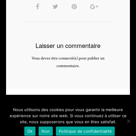
Laisser un commentaire
Vous devez être connecté(e) pour publier un
commentaire.
Nous utilisons des cookies pour vous garantir la meilleure
expérience sur notre site web. Si vous continuez à utiliser ce
site, nous supposerons que vous en êtes satisfait.
PHOTOGRAPHE & VIDEASTE PROFESSIONNEL - depuis 2005 -
Ok
Non
Politique de confidentialité