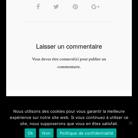
Laisser un commentaire
Vous devez être connecté(e) pour publier un
commentaire.
Nous utilisons des cookies pour vous garantir la meilleure
expérience sur notre site web. Si vous continuez à utiliser ce
site, nous supposerons que vous en êtes satisfait.
PHOTOGRAPHE & VIDEASTE PROFESSIONNEL - depuis 2005 -
Ok
Non
Politique de confidentialité