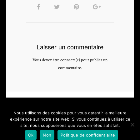
Laisser un commentaire
Vous devez être connecté(e) pour publier un
commentaire.
Nous utilisons des cookies pour vous garantir la meilleure
expérience sur notre site web. Si vous continuez à utiliser ce
site, nous supposerons que vous en êtes satisfait.
PHOTOGRAPHE & VIDEASTE PROFESSIONNEL - depuis 2005 -
Ok
Non
Politique de confidentialité