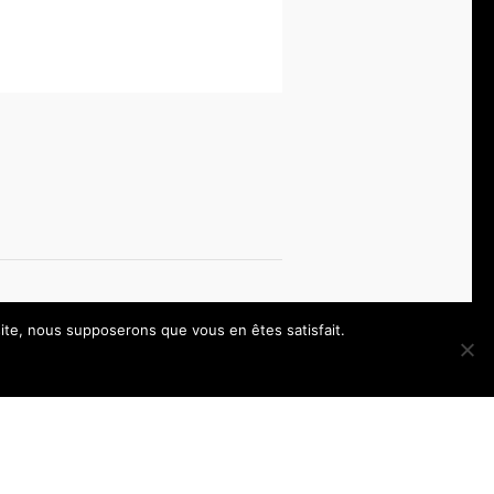
 site, nous supposerons que vous en êtes satisfait.