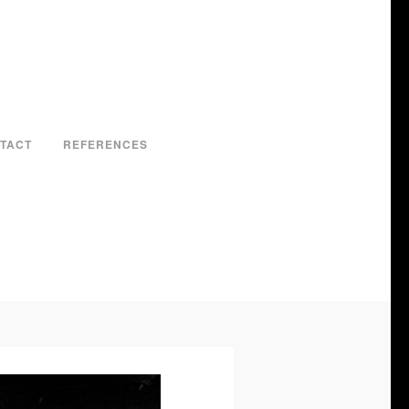
TACT
REFERENCES