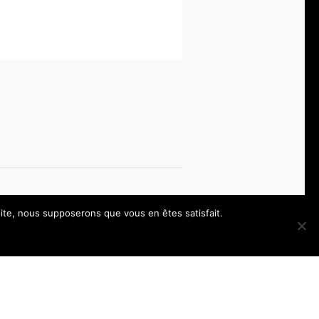
 site, nous supposerons que vous en êtes satisfait.