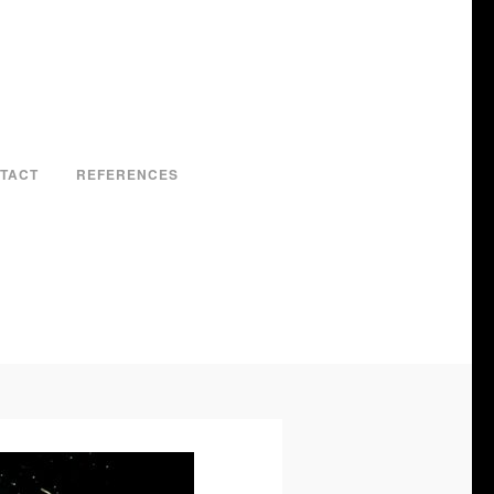
TACT
REFERENCES