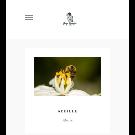
ABEILLE
Abeille