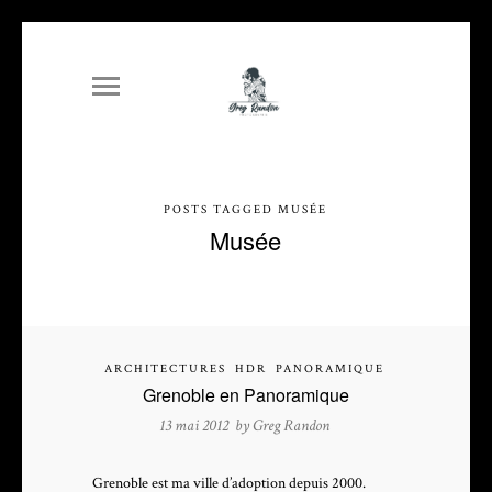
POSTS TAGGED MUSÉE
Musée
ARCHITECTURES
HDR
PANORAMIQUE
Grenoble en Panoramique
13 mai 2012 by
Greg Randon
Grenoble est ma ville d’adoption depuis 2000.