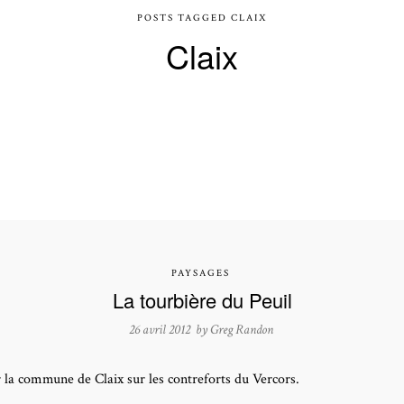
POSTS TAGGED CLAIX
Claix
PAYSAGES
La tourbière du Peuil
26 avril 2012 by
Greg Randon
 la commune de Claix sur les contreforts du Vercors.