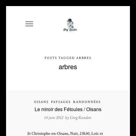
POSTS TAGGED ARBRES
arbres
OISANS
PAYSAGES
RANDONNÉES
Le miroir des Fétoules / Oisans
14 juin 2012 by
Greg Randon
St Christophe-en-Oisans, Nuit, 23h30, Loïc et