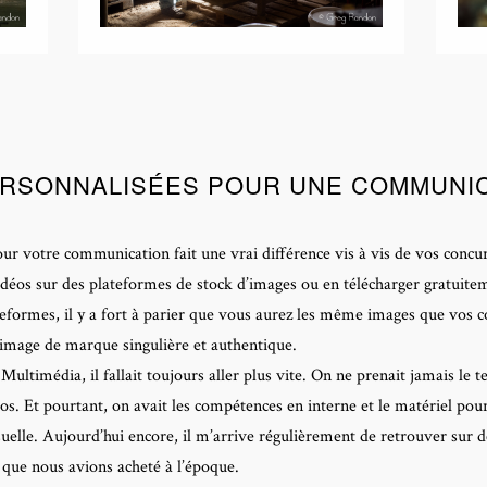
ERSONNALISÉES POUR UNE COMMUNICA
ur votre communication fait une vrai différence vis à vis de vos concur
idéos sur des plateformes de stock d’images ou en télécharger gratuite
eformes, il y a fort à parier que vous aurez les même images que vos c
 image de marque singulière et authentique.
timédia, il fallait toujours aller plus vite. On ne prenait jamais le 
 Et pourtant, on avait les compétences en interne et le matériel pour. I
isuelle. Aujourd’hui encore, il m’arrive régulièrement de retrouver sur
 que nous avions acheté à l’époque.