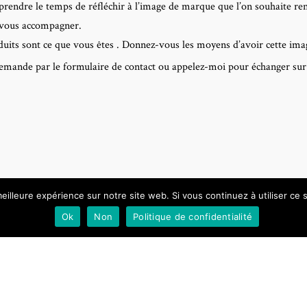
 prendre le temps de réfléchir à l’image de marque que l’on souhaite ren
x vous accompagner.
duits sont ce que vous êtes . Donnez-vous les moyens d’avoir cette ima
mande par le formulaire de contact ou appelez-moi pour échanger sur 
eilleure expérience sur notre site web. Si vous continuez à utiliser ce
Ok
Non
Politique de confidentialité