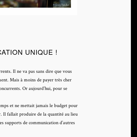
TION UNIQUE !
rents. Il ne va pas sans dire que vous
ment. Mais à moins de payer très cher
oncurrents. Or aujourd’hui, pour se
temps et ne mettait jamais le budget pour
l fallait produire de la quantité au lieu
 des supports de communication d’autres