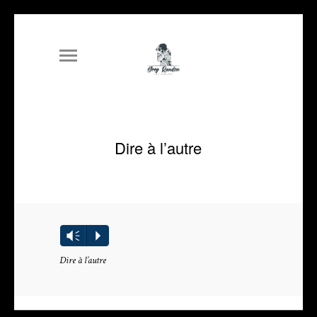
Dire à l’autre
Lecteur
Vm
P
audio
Dire à l’autre